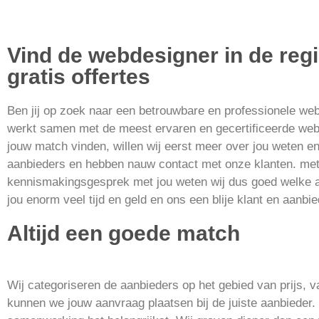
Vind de webdesigner in de reg
gratis offertes
Ben jij op zoek naar een betrouwbare en professionele we
werkt samen met de meest ervaren en gecertificeerde web
jouw match vinden, willen wij eerst meer over jou weten en
aanbieders en hebben nauw contact met onze klanten. me
kennismakingsgesprek met jou weten wij dus goed welke aan
jou enorm veel tijd en geld en ons een blije klant en aanbi
Altijd een goede match
Wij categoriseren de aanbieders op het gebied van prijs, 
kunnen we jouw aanvraag plaatsen bij de juiste aanbieder.