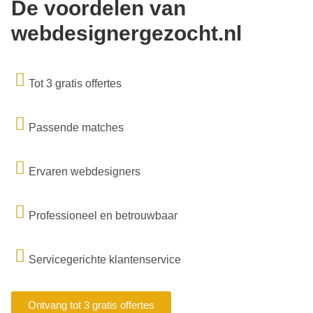
De voordelen van
webdesignergezocht.nl
Tot 3 gratis offertes
Passende matches
Ervaren webdesigners
Professioneel en betrouwbaar
Servicegerichte klantenservice
Ontvang tot 3 gratis offertes