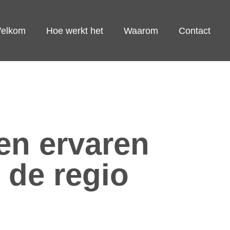
elkom
Hoe werkt het
Waarom
Contact
en ervaren
 de regio