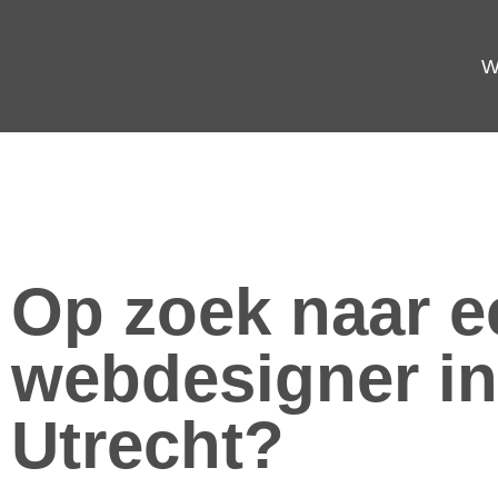
W
Op zoek naar e
webdesigner in
Utrecht?