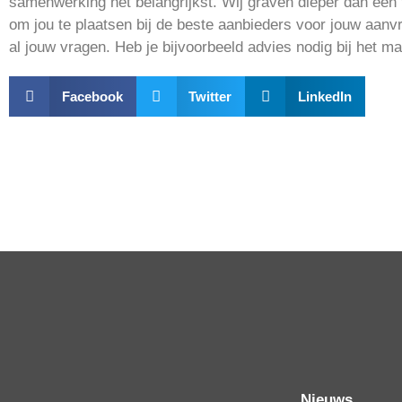
samenwerking het belangrijkst. Wij graven dieper dan een 
om jou te plaatsen bij de beste aanbieders voor jouw aanv
al jouw vragen. Heb je bijvoorbeeld advies nodig bij het m
Facebook
Twitter
LinkedIn
Nieuws