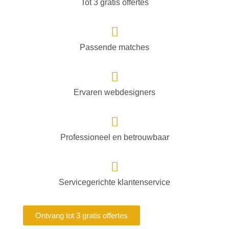
Tot 3 gratis offertes
Passende matches
Ervaren webdesigners
Professioneel en betrouwbaar
Servicegerichte klantenservice
Ontvang tot 3 gratis offertes