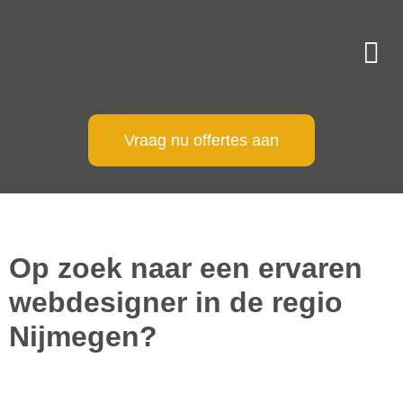
Vraag nu offertes aan
Op zoek naar een ervaren
webdesigner in de regio
Nijmegen?