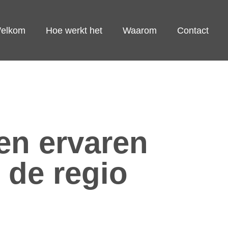
elkom
Hoe werkt het
Waarom
Contact
en ervaren
 de regio