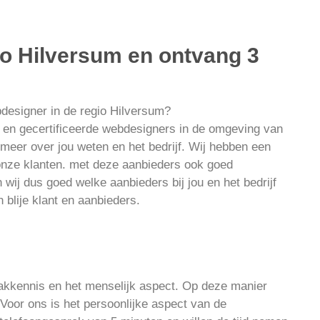
io Hilversum en ontvang 3
bdesigner in de regio Hilversum?
en gecertificeerde webdesigners in de omgeving van
 meer over jou weten en het bedrijf. Wij hebben een
nze klanten. met deze aanbieders ook goed
ij dus goed welke aanbieders bij jou en het bedrijf
n blije klant en aanbieders.
vakkennis en het menselijk aspect. Op deze manier
Voor ons is het persoonlijke aspect van de