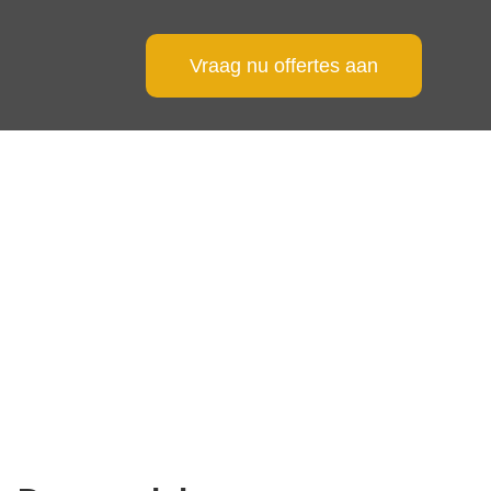
Vraag nu offertes aan