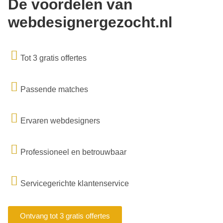
De voordelen van
webdesignergezocht.nl
Tot 3 gratis offertes
Passende matches
Ervaren webdesigners
Professioneel en betrouwbaar
Servicegerichte klantenservice
Ontvang tot 3 gratis offertes