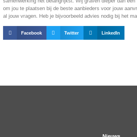
samenwerking het belangrijkst. Wij graven dieper dan een 
om jou te plaatsen bij de beste aanbieders voor jouw aanv
al jouw vragen. Heb je bijvoorbeeld advies nodig bij het m
Facebook
Twitter
LinkedIn
Nieuws