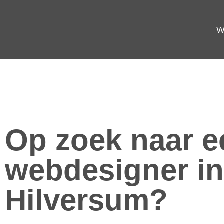
W
Op zoek naar e
webdesigner in
Hilversum?