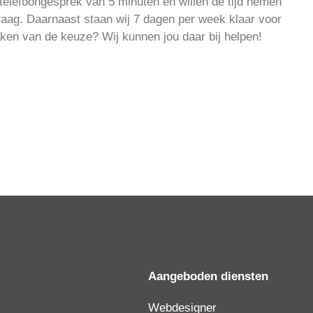
telefoongesprek van 5 minuten en willen de tijd nemen
raag. Daarnaast staan wij 7 dagen per week klaar voor
aken van de keuze? Wij kunnen jou daar bij helpen!
Aangeboden diensten
Webdesigner